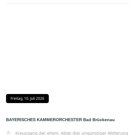
Freitag, 10. Juli 2026
BAYERISCHES KAMMERORCHESTER Bad Brückenau
Kreuzgang der ehem. Abtei (bei ungünstiger Witterung