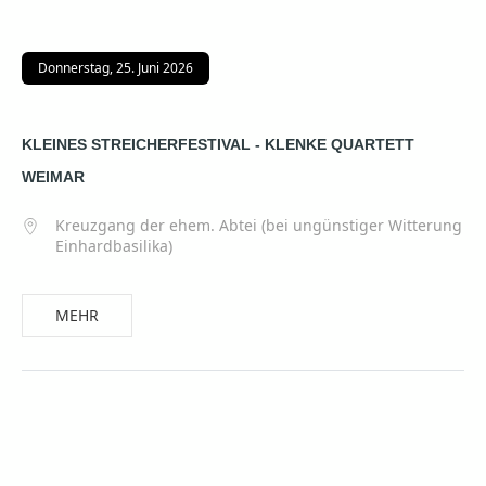
Donnerstag, 25. Juni 2026
KLEINES STREICHERFESTIVAL - KLENKE QUARTETT
WEIMAR
Kreuzgang der ehem. Abtei (bei ungünstiger Witterung
Einhardbasilika)
MEHR