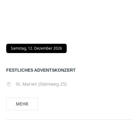
Samstag, 12. Dezember 2026
FESTLICHES ADVENTSKONZERT
St. Marien (Steinweg 25)
MEHR