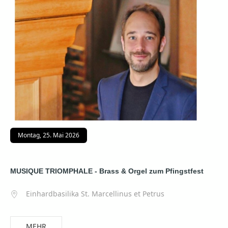
Montag, 25. Mai 2026
MUSIQUE TRIOMPHALE - Brass & Orgel zum Pfingstfest
Einhardbasilika St. Marcellinus et Petrus
MEHR