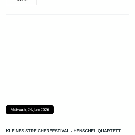
Mittwoch, 24. Juni 2026
KLEINES STREICHERFESTIVAL - HENSCHEL QUARTETT