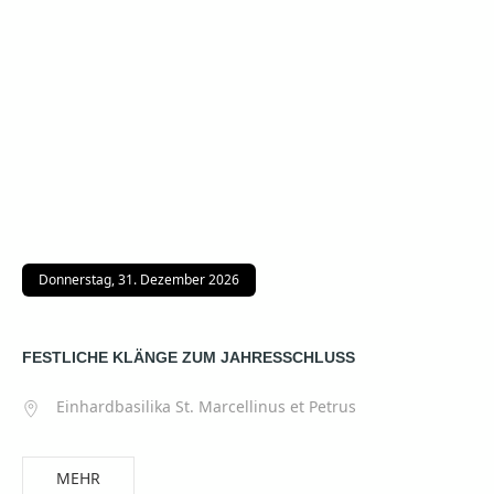
Donnerstag, 31. Dezember 2026
FESTLICHE KLÄNGE ZUM JAHRESSCHLUSS
Einhardbasilika St. Marcellinus et Petrus
MEHR