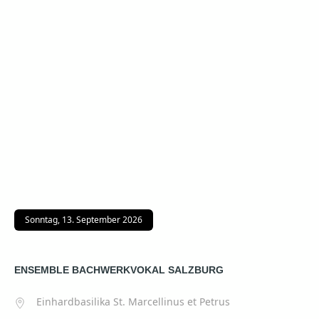
Sonntag, 13. September 2026
ENSEMBLE BACHWERKVOKAL SALZBURG
Einhardbasilika St. Marcellinus et Petrus