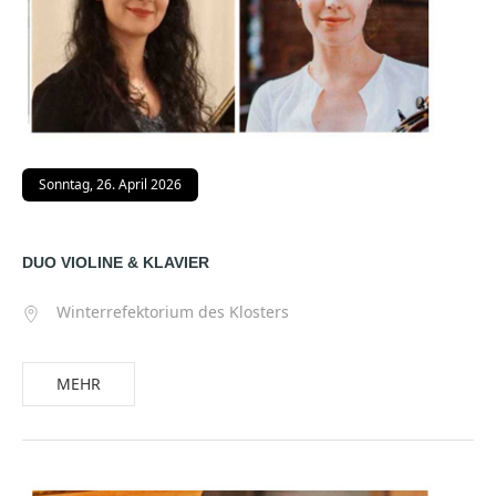
Sonntag, 26. April 2026
DUO VIOLINE & KLAVIER
Winterrefektorium des Klosters
MEHR