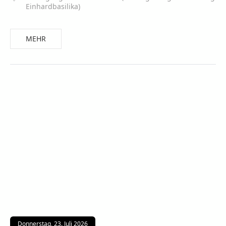
Einhardbasilika)
MEHR
Donnerstag, 23. Juli 2026