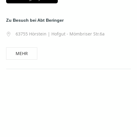
Zu Besuch bei Abt Beringer
63755 Hörstein | Hofgut - Mömbriser Str.6a
MEHR