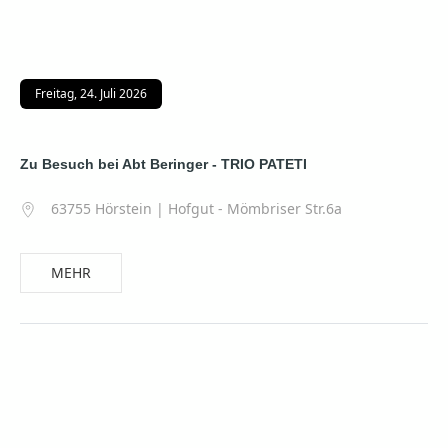
Freitag, 24. Juli 2026
Zu Besuch bei Abt Beringer - TRIO PATETI
63755 Hörstein | Hofgut - Mömbriser Str.6a
MEHR