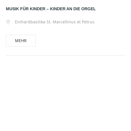
MUSIK FÜR KINDER – KINDER AN DIE ORGEL
Einhardbasilika St. Marcellinus et Petrus
MEHR