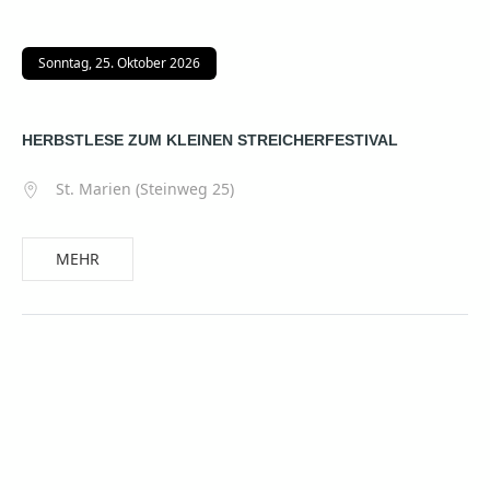
Sonntag, 25. Oktober 2026
HERBSTLESE ZUM KLEINEN STREICHERFESTIVAL
St. Marien (Steinweg 25)
MEHR