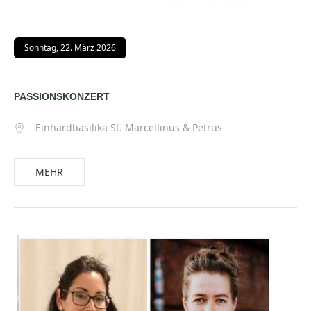
Sonntag, 22. März 2026
PASSIONSKONZERT
Einhardbasilika St. Marcellinus & Petrus
MEHR