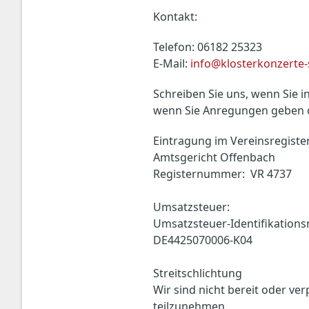
Kontakt:
Telefon: 06182 25323
E-Mail:
info@klosterkonzerte-
Schreiben Sie uns, wenn Sie
wenn Sie Anregungen geben 
Eintragung im Vereinsregister
Amtsgericht Offenbach
Registernummer: VR 4737
Umsatzsteuer:
Umsatzsteuer-Identifikatio
DE4425070006-K04
Streitschlichtung
Wir sind nicht bereit oder ve
teilzunehmen.