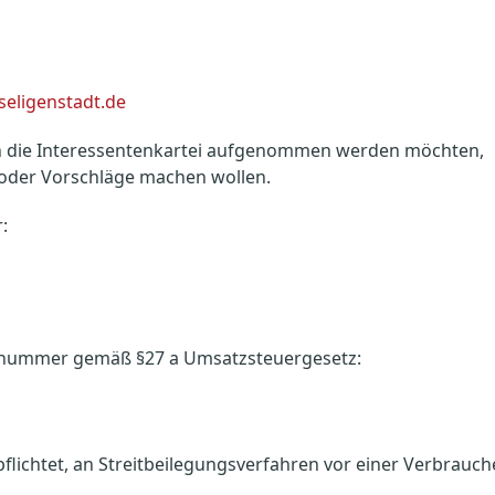
seligenstadt.de
 in die Interessentenkartei aufgenommen werden möchten,
oder Vorschläge machen wollen.
:
nsnummer gemäß §27 a Umsatzsteuergesetz:
rpflichtet, an Streitbeilegungsverfahren vor einer Verbrauch