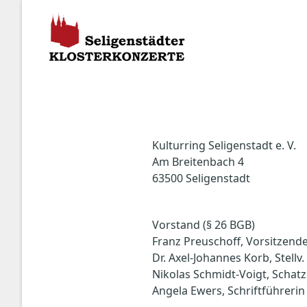
Willkommen
Konzerte
Karten
Kulturring Seligenstadt e. V.
Am Breitenbach 4
63500 Seligenstadt
Vorstand (§ 26 BGB)
Franz Preuschoff, Vorsitzend
Dr. Axel-Johannes Korb, Stellv
Nikolas Schmidt-Voigt, Schat
Angela Ewers, Schriftführerin