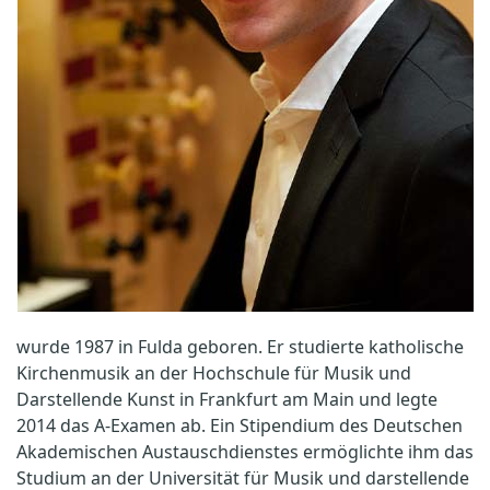
wurde 1987 in Fulda geboren. Er studierte katholische
Kirchenmusik an der Hochschule für Musik und
Darstellende Kunst in Frankfurt am Main und legte
2014 das A-Examen ab. Ein Stipendium des Deutschen
Akademischen Austauschdienstes ermöglichte ihm das
Studium an der Universität für Musik und darstellende