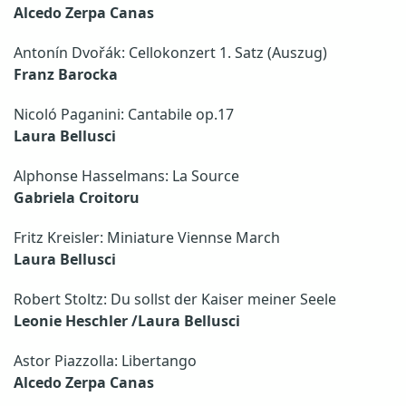
Alcedo Zerpa Canas
Antonín Dvořák: Cellokonzert 1. Satz (Auszug)
Franz Barocka
Nicoló Paganini: Cantabile op.17
Laura
Bellusci
Alphonse Hasselmans: La Source
Gabriela Croitoru
Fritz Kreisler: Miniature Viennse March
Laura Bellusci
Robert Stoltz: Du sollst der Kaiser meiner Seele
Leonie Heschler /Laura Bellusci
Astor Piazzolla: Libertango
Alcedo Zerpa Canas