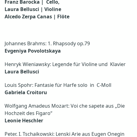
Franz Barocka | Cello,
Laura Bellusci | Violine
Alcedo Zerpa Canas | Flöte
Johannes Brahms: 1. Rhapsody op.79
Evgeniya Povolotskaya
Henryk Wieniawsky: Legende für Violine und Klavier
Laura Bellusci
Louis Spohr: Fantasie für Harfe solo in C-Moll
Gabriela Croitoru
Wolfgang Amadeus Mozart: Voi che sapete aus „Die
Hochzeit des Figaro“
Leonie Heschler
Peter. I. Tschaikowski: Lenski Arie aus Eugen Onegin