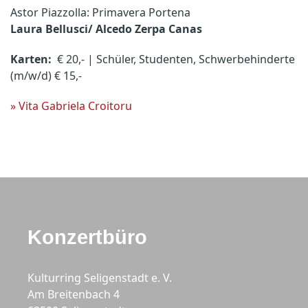
Astor Piazzolla: Primavera Portena
Laura Bellusci/ Alcedo Zerpa Canas
Karten:
€ 20,- | Schüler, Studenten, Schwerbehinderte
(m/w/d) € 15,-
» Vita Gabriela Croitoru
Konzertbüro
Kulturring Seligenstadt e. V.
Am Breitenbach 4