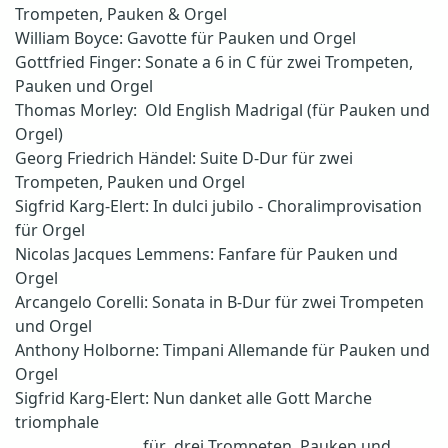
Trompeten, Pauken & Orgel
William Boyce: Gavotte für Pauken und Orgel
Gottfried Finger: Sonate a 6 in C für zwei Trompeten,
Pauken und Orgel
Thomas Morley: Old English Madrigal (für Pauken und
Orgel)
Georg Friedrich Händel: Suite D-Dur für zwei
Trompeten, Pauken und Orgel
Sigfrid Karg-Elert: In dulci jubilo - Choralimprovisation
für Orgel
Nicolas Jacques Lemmens: Fanfare für Pauken und
Orgel
Arcangelo Corelli: Sonata in B-Dur für zwei Trompeten
und Orgel
Anthony Holborne: Timpani Allemande für Pauken und
Orgel
Sigfrid Karg-Elert: Nun danket alle Gott Marche
triomphale
für drei Trompeten, Pauken und