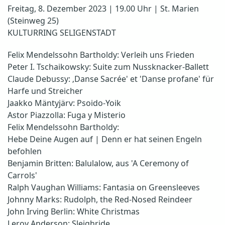
Freitag, 8. Dezember 2023 | 19.00 Uhr | St. Marien
(Steinweg 25)
KULTURRING SELIGENSTADT
Felix Mendelssohn Bartholdy: Verleih uns Frieden
Peter I. Tschaikowsky: Suite zum Nussknacker-Ballett
Claude Debussy: ‚Danse Sacrée' et 'Danse profane' für
Harfe und Streicher
Jaakko Mäntyjärv: Psoido-Yoik
Astor Piazzolla: Fuga y Misterio
Felix Mendelssohn Bartholdy:
Hebe Deine Augen auf | Denn er hat seinen Engeln
befohlen
Benjamin Britten: Balulalow, aus 'A Ceremony of
Carrols'
Ralph Vaughan Williams: Fantasia on Greensleeves
Johnny Marks: Rudolph, the Red-Nosed Reindeer
John Irving Berlin: White Christmas
Leroy Anderson: Sleighride